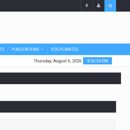
TS
PUBLICATIONS
VOS PLAINTES
Thursday, August 6, 2026
8:55:34 PM