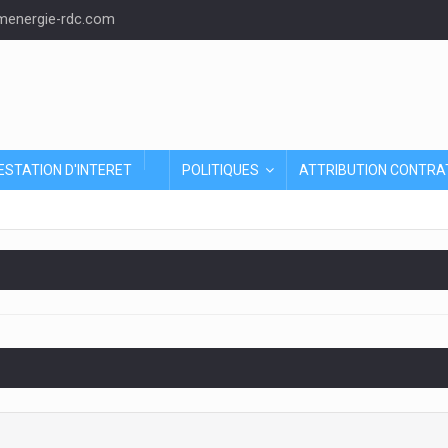
energie-rdc.com
ESTATION D'INTERET
POLITIQUES
ATTRIBUTION CONTRA