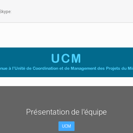
kype:
Présentation de
l'équipe
UCM