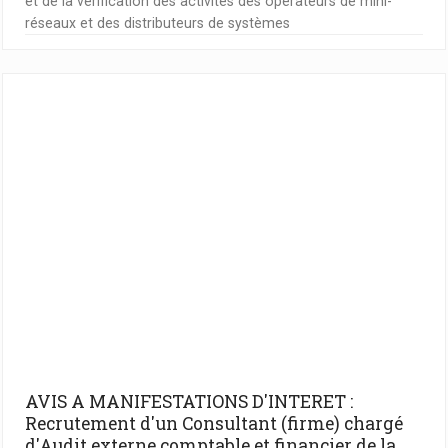
et de la vérification des activités des opérateurs de mini-
réseaux et des distributeurs de systèmes
AVIS A MANIFESTATIONS D'INTERET :
Recrutement d'un Consultant (firme) chargé
d'Audit externe comptable et financier de la