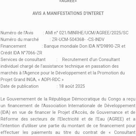
«AGREE»
AVIS A MANIFESTATIONS D’INTERET
Numéro de l’Avis : AMI n° 021/MINRHE/UCM/AGREE/2025/SC
Numéro du marché : ZR-UCM-504368- -CS-INDV
Financement : Banque mondiale Don IDA N°D9890-ZR et
Crédit IDA N°7066-ZR
Services de consultant : Recrutement d’un Consultant
individuel chargé de l’assistance technique en passation des
marchés à l’Agence pour le Développement et la Promotion du
Projet Grand INGA, « ADPI-RDC »
Date de publication : 18 août 2025
Le Gouvernement de la République Démocratique du Congo a reçu
un financement de l’Association Internationale de Développement
(IDA) en vue de financer le Projet d'Accès, de Gouvernance et de
Réforme des secteurs de l'Electricité et de l'Eau (AGREE) et a
l’intention d’utiliser une partie du montant de ce financement pour
effectuer les paiements au titre du contrat de « Consultant