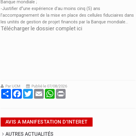
Banque mondiale ;
-Justifier d’’une expérience d’au moins cinq (5) ans
l’accompagnement de la mise en place des cellules fiduciaires dans
les unités de gestion de projet financés par la Banque mondiale...
Télécharger le dossier complet ici
Par UCM
Publié le 07/08/2026
Partager
Facebook
Twitter
Email
WhatsApp
Print
AVIS A MANIFESTATION D'INTERET
AUTRES ACTUALITÉS