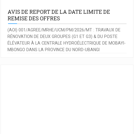
AVIS DE REPORT DE LA DATE LIMITE DE
REMISE DES OFFRES
(AOI) 001/AGREE/MRHE/UCM/PM/2026/MT : TRAVAUX DE
RÉNOVATION DE DEUX GROUPES (G1 ET G3) & DU POSTE
ÉLÉVATEUR À LA CENTRALE HYDROÉLECTRIQUE DE MOBAYI-
MBONGO DANS LA PROVINCE DU NORD-UBANGI