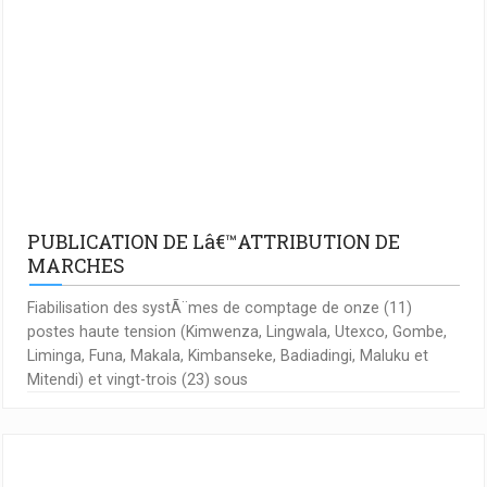
PUBLICATION DE Lâ€™ATTRIBUTION DE
MARCHES
Fiabilisation des systÃ¨mes de comptage de onze (11)
postes haute tension (Kimwenza, Lingwala, Utexco, Gombe,
Liminga, Funa, Makala, Kimbanseke, Badiadingi, Maluku et
Mitendi) et vingt-trois (23) sous