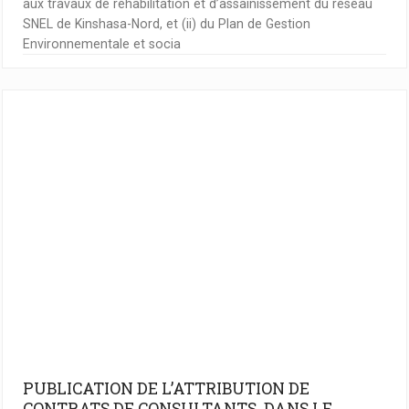
aux travaux de réhabilitation et d’assainissement du réseau
SNEL de Kinshasa-Nord, et (ii) du Plan de Gestion
Environnementale et socia
PUBLICATION DE L’ATTRIBUTION DE
CONTRATS DE CONSULTANTS DANS LE