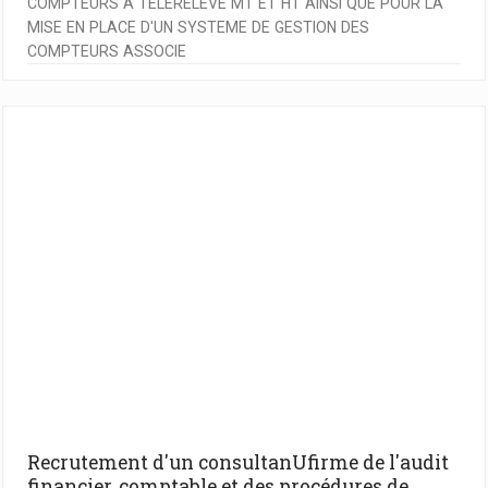
COMPTEURS A TELERELEVE MT ET HT AINSI QUE POUR LA
MISE EN PLACE D'UN SYSTEME DE GESTION DES
COMPTEURS ASSOCIE
Recrutement d'un consultanUfirme de l'audit
financier, comptable et des procédures de