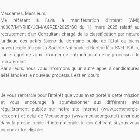
Mesdames, Messieurs,
Me référant à l'avis à manifestation d'intérêt (AMI)
n0007/MINRHE/UCM/AGREE/2025/SC du 11 mars 2025 relatif au
recrutement d'un Consultant chargé de la classification par nature
juridique des actifs (biens du domaine public de l'Etat ou biens
privés) exploités par la Société Nationale d'Electricité « SNEL S.A. »,
j'ai le regret de vous informer de l'infructuosité de ce processus de
recrutement.
Par ailleurs, nous vous informons qu'un autre appel à candidatures
aété lancé et le nouveau processus est en cours.
Je vous remercie pour l'intérêt que vous avez porté à cette mission
et vous encourage à soumissionner aux différents avis
régulièrement publiés sur notre site Internet (www.ucmenergie-
rdc.com) et celui de Mediacongo (www.mediacongo.net) ainsi que
dans la presse locale et internationale, le cas échéant, si vous vous
estimez être éligibles.