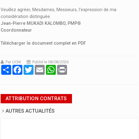
Veuillez agréer, Mesdames, Messieurs, l'expression de ma
considération distinguée.
Jean-Pierre MUKADI KALOMBO, PMP®
Coordonnateur
Télécharger le document complet en PDF
Par UCM
Publié le 08/08/2026
Partager
Facebook
Twitter
Email
WhatsApp
Print
ATTRIBUTION CONTRATS
AUTRES ACTUALITÉS