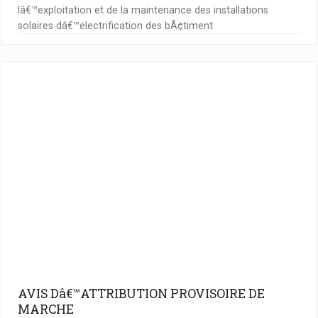
lâ€™exploitation et de la maintenance des installations
solaires dâ€™electrification des bÃ¢timent
AVIS Dâ€™ATTRIBUTION PROVISOIRE DE
MARCHE