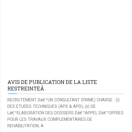
AVIS DE PUBLICATION DE LA LISTE
RESTREINTEÂ
RECRUTEMENT Dâ€™UN CONSULTANT (FIRME) CHARGE : (i)
DES ETUDES TECHNIQUES (APS & APD), (ii) DE
Lâ€™ELABORATION DES DOSSIERS Dâ€™APPEL Dâ€™OFFRES
POUR LES TRAVAUX COMPLEMENTAIRES DE
REHABILITATION, A