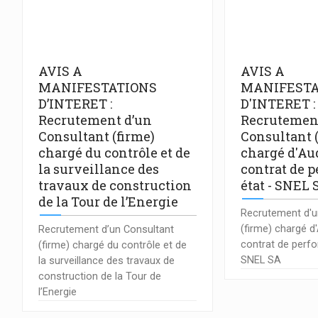
AVIS A
AVIS A
MANIFESTATIONS
MANIFESTA
D’INTERET :
D'INTERET :
Recrutement d’un
Recrutemen
Consultant (firme)
Consultant 
chargé du contrôle et de
chargé d'Aud
la surveillance des
contrat de 
travaux de construction
état - SNEL 
de la Tour de l’Energie
Recrutement d'u
(firme) chargé d'
Recrutement d’un Consultant
contrat de perf
(firme) chargé du contrôle et de
SNEL SA
la surveillance des travaux de
construction de la Tour de
l’Energie