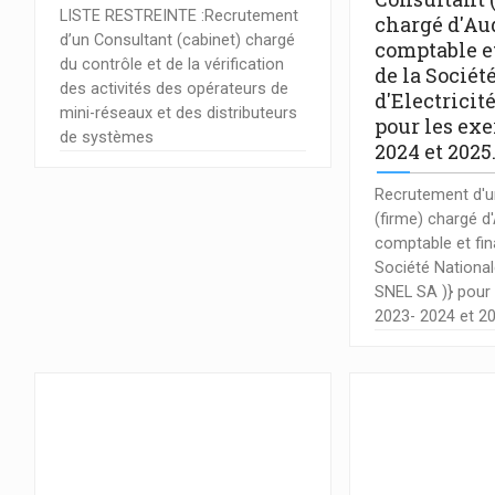
LISTE RESTREINTE :Recrutement
chargé d'Au
d’un Consultant (cabinet) chargé
comptable e
du contrôle et de la vérification
de la Sociét
des activités des opérateurs de
d'Electricit
mini-réseaux et des distributeurs
pour les exe
de systèmes
2024 et 2025
Recrutement d'u
(firme) chargé d
comptable et fin
Société Nationale
SNEL SA )} pour 
2023- 2024 et 2