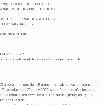
RAULIQUES ET DE L’ELECTRICITE
 MANAGEMENT DES PROJETS (UCM)
CE ET DE REFORME DES SECTEURS
T DE L'EAU « AGREE »
ATIONS D’INTERET
 IDA N° 7066-ZR
argé du contrôle et de la surveillance des travaux de
 a obtenu un don de la Banque mondiale en vue de financer le
ectricité et de l’Eau « AGREE », et a l’intention d’utiliser une
tre du contrat des Services d’un Consultant (firme) chargé du
Tour de l’Energie.