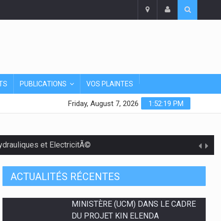
TS
PUBLICATIONS
VOS PLAINTES
Friday, August 7, 2026
1:52:20 PM
rauliques et ElectricitÃ©
ACTUALITÉS RÉCENTES
PLAN D'ENGAGEMENT