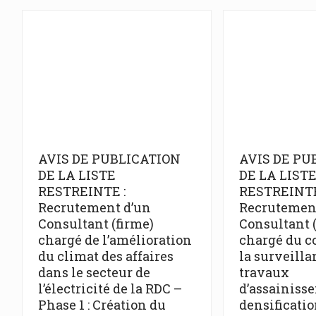
AVIS DE PUBLICATION
AVIS DE PU
DE LA LISTE
DE LA LIST
RESTREINTE :
RESTREINTE
Recrutement d’un
Recrutemen
Consultant (firme)
Consultant 
chargé de l’amélioration
chargé du co
du climat des affaires
la surveilla
dans le secteur de
travaux
l’électricité de la RDC –
d’assainiss
Phase 1 : Création du
densificatio