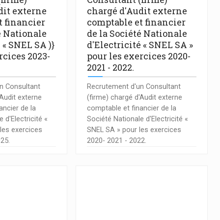
dit externe
chargé d'Audit externe
t financier
comptable et financier
é Nationale
de la Société Nationale
é « SNEL SA )}
d'Electricité « SNEL SA »
rcices 2023-
pour les exercices 2020-
.
2021 - 2022.
n Consultant
Recrutement d'un Consultant
'Audit externe
(firme) chargé d'Audit externe
ancier de la
comptable et financier de la
 d'Electricité «
Société Nationale d'Electricité «
les exercices
SNEL SA » pour les exercices
025.
2020- 2021 - 2022.