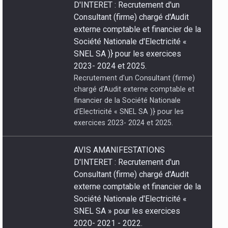
exercices 2023- 2024 et 2025.
AVIS AMANIFESTATIONS
D'INTERET : Recrutement d'un
Consultant (firme) chargé d'Audit
externe comptable et financier de la
Société Nationale d'Electricité «
SNEL SA » pour les exercices
2020- 2021 - 2022.
Recrutement d'un Consultant (firme)
chargé d'Audit externe comptable et
financier de la Société Nationale
d'Electricité « SNEL SA » pour les
exercices 2020- 2021 - 2022.
07/08/2026 À
AVIS A MANIFESTATIONS
POGRAMMES
D’INTERET : Recrutement d’un
Consultant (firme) chargé du