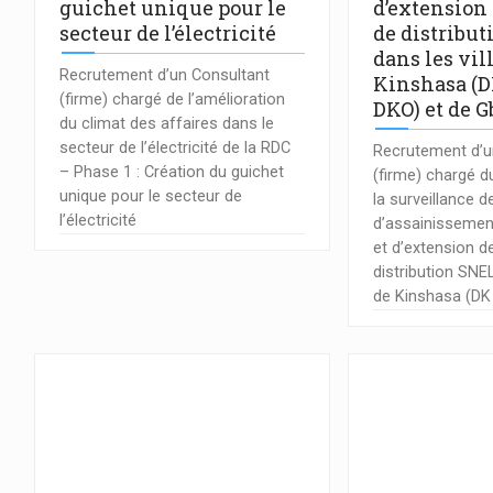
guichet unique pour le
d’extension
secteur de l’électricité
de distribu
dans les vil
Recrutement d’un Consultant
Kinshasa (D
(firme) chargé de l’amélioration
DKO) et de G
du climat des affaires dans le
secteur de l’électricité de la RDC
Recrutement d’u
– Phase 1 : Création du guichet
(firme) chargé d
unique pour le secteur de
la surveillance d
l’électricité
d’assainissement
et d’extension d
distribution SNEL
de Kinshasa (DK