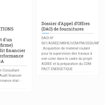
Dossier d’Appel d’Offres
TIONS
(DAO) de fournitures
DAOI N°
t d'un
001/AGREE/MRHE/UCM/PM/2026/MF
(firme)
: Acquisition de matériel roulant
it financier
pour la supervision des travaux à
performance
exé-cuter dans le cadre du projet
SA
AGREE et la préparation du COM-
PACT ENERGETIQUE
n Consultant
Audit financier
ormance état -