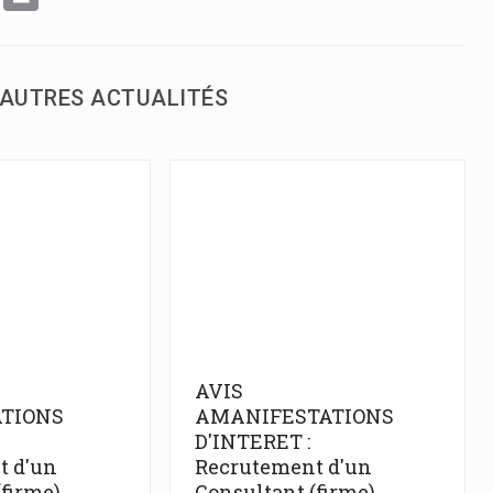
AUTRES ACTUALITÉS
AVIS
TIONS
AMANIFESTATIONS
D'INTERET :
t d'un
Recrutement d'un
(firme)
Consultant (firme)