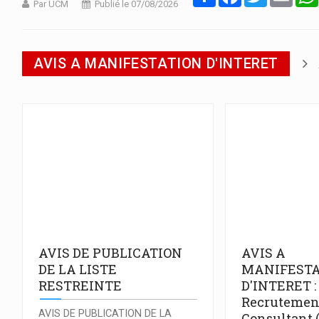
Par UCM
Publié le 07/08/2026
AVIS A MANIFESTATION D'INTERET
AVIS DE PUBLICATION
AVIS A
DE LA LISTE
MANIFESTA
RESTREINTE
D'INTERET :
Recrutemen
AVIS DE PUBLICATION DE LA
Consultant 