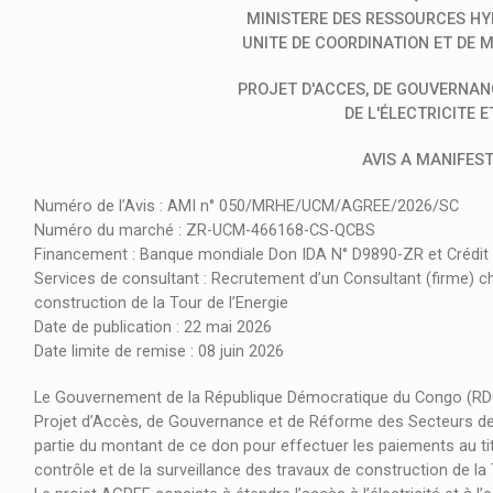
MINISTERE DES RESSOURCES HYD
UNITE DE COORDINATION ET DE
PROJET D'ACCES, DE GOUVERNAN
DE L'ÉLECTRICITE E
AVIS A MANIFEST
Numéro de l’Avis : AMI n° 050/MRHE/UCM/AGREE/2026/SC
Numéro du marché : ZR-UCM-466168-CS-QCBS
Financement : Banque mondiale Don IDA N° D9890-ZR et Crédit
Services de consultant : Recrutement d’un Consultant (firme) ch
construction de la Tour de l’Energie
Date de publication : 22 mai 2026
Date limite de remise : 08 juin 2026
Le Gouvernement de la République Démocratique du Congo (RDC)
Projet d’Accès, de Gouvernance et de Réforme des Secteurs de l’El
partie du montant de ce don pour effectuer les paiements au ti
contrôle et de la surveillance des travaux de construction de la 