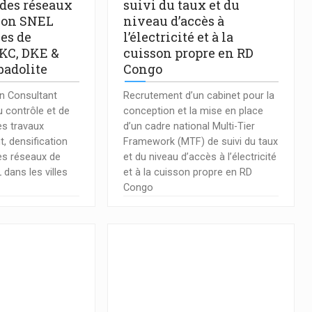
 des réseaux
suivi du taux et du
tion SNEL
niveau d’accès à
les de
l’électricité et à la
KC, DKE &
cuisson propre en RD
badolite
Congo
n Consultant
Recrutement d’un cabinet pour la
u contrôle et de
conception et la mise en place
es travaux
d’un cadre national Multi-Tier
, densification
Framework (MTF) de suivi du taux
es réseaux de
et du niveau d’accès à l’électricité
 dans les villes
et à la cuisson propre en RD
Congo