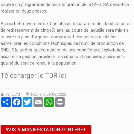
oeuvre un programme de restructuration de la SNEL SA devant se
réaliser en deux phases:
A court et moyen terme: Une phase préparatoire de stabilisation et
de redressement de cinq (5) ans, au cours de laquelle sera mis en
oeuvre un plan d'urgence comportant des actions destinées
àaméliorer les conditions techniques de l'outil de production de
SNEL SA, arrêter la dégradation de ses condifions d'exploitation,
assainir sa gestion, améliorer sa situation financière, ainsi que la
qualité du service rendu à la population...
Télécharger le TDR ici
Par UCM
Publié le 06/08/2026
Partager
Facebook
Twitter
Email
WhatsApp
Print
AVIS A MANIFESTATION D'INTERET