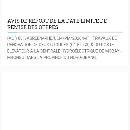
AVIS DE REPORT DE LA DATE LIMITE DE
REMISE DES OFFRES
(AOI) 001/AGREE/MRHE/UCM/PM/2026/MT : TRAVAUX DE
RÉNOVATION DE DEUX GROUPES (G1 ET G3) & DU POSTE
ÉLÉVATEUR À LA CENTRALE HYDROÉLECTRIQUE DE MOBAYI-
MBONGO DANS LA PROVINCE DU NORD-UBANGI