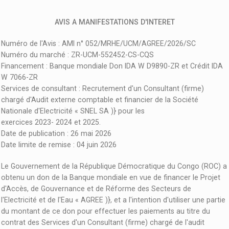
AVIS A MANIFESTATIONS D'INTERET
Numéro de l'Avis : AMI n° 052/MRHE/UCM/AGREE/2026/SC
Numéro du marché : ZR-UCM-552452-CS-CQS
Financement : Banque mondiale Don IDA W D9890-ZR et Crédit IDA
W 7066-ZR
Services de consultant : Recrutement d'un Consultant (firme)
chargé d'Audit externe comptable et financier de la Société
Nationale d'Electricité « SNEL SA )} pour les
exercices 2023- 2024 et 2025.
Date de publication : 26 mai 2026
Date limite de remise : 04 juin 2026
Le Gouvernement de la République Démocratique du Congo (ROC) a
obtenu un don de la Banque mondiale en vue de financer le Projet
d'Accès, de Gouvernance et de Réforme des Secteurs de
l'Electricité et de l'Eau « AGREE )}, et a l'intention d'utiliser une partie
du montant de ce don pour effectuer les paiements au titre du
contrat des Services d'un Consultant (firme) chargé de l'audit