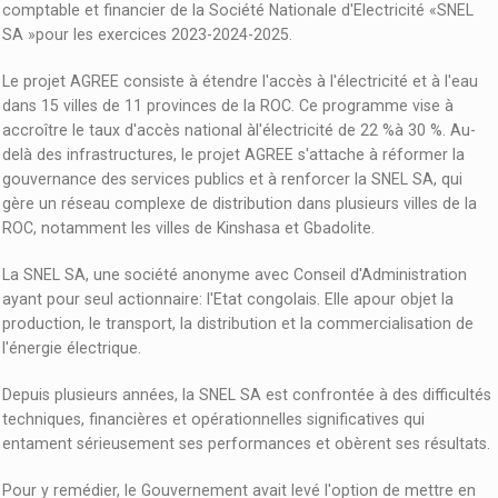
comptable et financier de la Société Nationale d'Electricité «SNEL
SA »pour les exercices 2023-2024-2025.
Le projet AGREE consiste à étendre l'accès à l'électricité et à l'eau
dans 15 villes de 11 provinces de la ROC. Ce programme vise à
accroître le taux d'accès national àl'électricité de 22 %à 30 %. Au-
delà des infrastructures, le projet AGREE s'attache à réformer la
gouvernance des services publics et à renforcer la SNEL SA, qui
gère un réseau complexe de distribution dans plusieurs villes de la
ROC, notamment les villes de Kinshasa et Gbadolite.
La SNEL SA, une société anonyme avec Conseil d'Administration
ayant pour seul actionnaire: l'Etat congolais. Elle apour objet la
production, le transport, la distribution et la commercialisation de
l'énergie électrique.
Depuis plusieurs années, la SNEL SA est confrontée à des difficultés
techniques, financières et opérationnelles significatives qui
entament sérieusement ses performances et obèrent ses résultats.
Pour y remédier, le Gouvernement avait levé l'option de mettre en