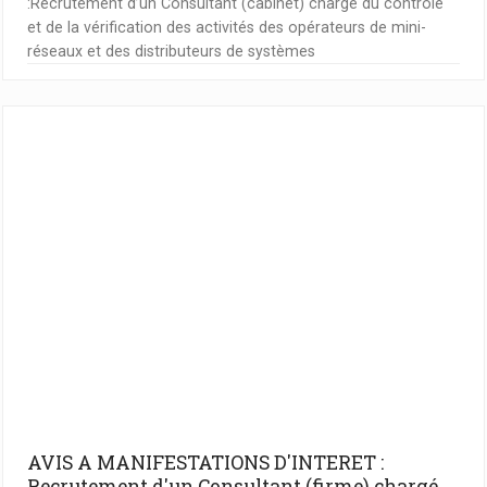
:Recrutement d’un Consultant (cabinet) chargé du contrôle
et de la vérification des activités des opérateurs de mini-
réseaux et des distributeurs de systèmes
AVIS A MANIFESTATIONS D'INTERET :
Recrutement d'un Consultant (firme) chargé