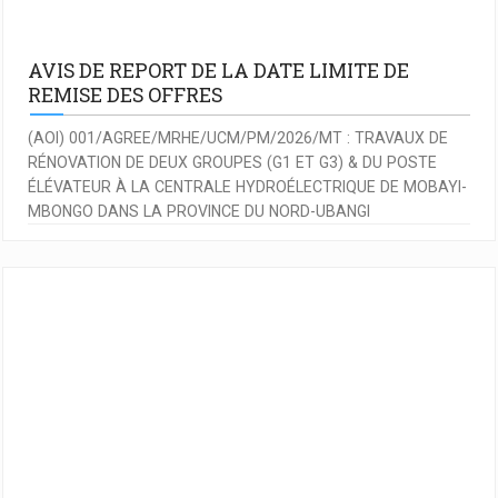
AVIS DE REPORT DE LA DATE LIMITE DE
REMISE DES OFFRES
(AOI) 001/AGREE/MRHE/UCM/PM/2026/MT : TRAVAUX DE
RÉNOVATION DE DEUX GROUPES (G1 ET G3) & DU POSTE
ÉLÉVATEUR À LA CENTRALE HYDROÉLECTRIQUE DE MOBAYI-
MBONGO DANS LA PROVINCE DU NORD-UBANGI