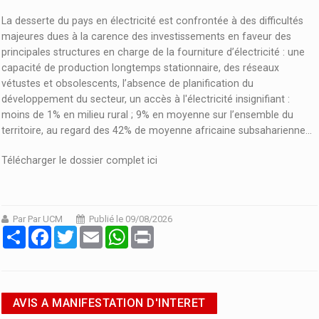
La desserte du pays en électricité est confrontée à des difficultés
majeures dues à la carence des investissements en faveur des
principales structures en charge de la fourniture d’électricité : une
capacité de production longtemps stationnaire, des réseaux
vétustes et obsolescents, l’absence de planification du
développement du secteur, un accès à l'électricité insignifiant :
moins de 1% en milieu rural ; 9% en moyenne sur l’ensemble du
territoire, au regard des 42% de moyenne africaine subsaharienne...
Télécharger le dossier complet ici
Par Par UCM
Publié le 09/08/2026
Partager
Facebook
Twitter
Email
WhatsApp
Print
AVIS A MANIFESTATION D'INTERET